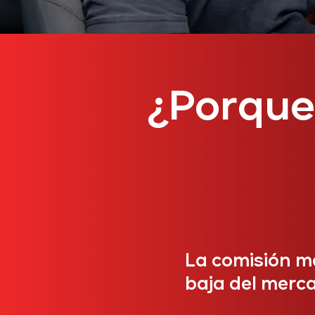
¿Porque 
La comisión m
baja del merc