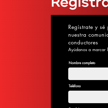
Regístr
Regístrate y sé
nuestra comuni
conductores
Ayúdanos a marcar l
Nombre completo
Teléfono