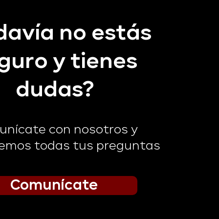
davía no estás
guro y tienes
dudas?
nícate con nosotros y
emos todas tus preguntas
Comunícate