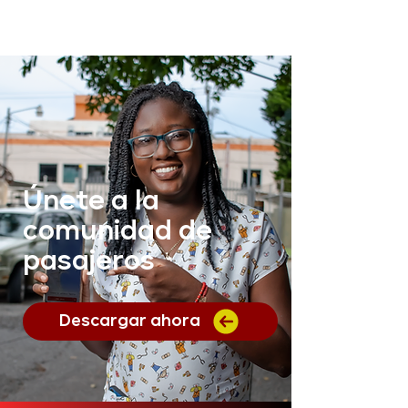
Únete a la
comunidad de
pasajeros
Descargar ahora