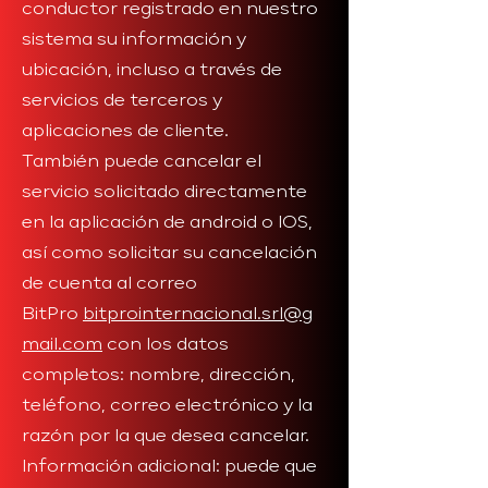
conductor registrado en nuestro
sistema su información y
ubicación, incluso a través de
servicios de terceros y
aplicaciones de cliente.
También puede cancelar el
servicio solicitado directamente
en la aplicación de android o IOS,
así como solicitar su cancelación
de cuenta al correo
BitPro
bitprointernacional.srl@g
mail.com
con los datos
completos: nombre, dirección,
teléfono, correo electrónico y la
razón por la que desea cancelar.
Información adicional: puede que