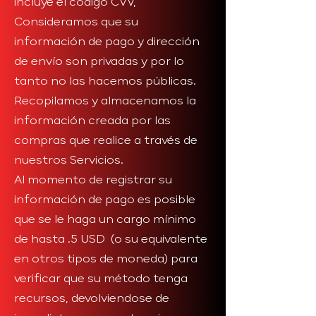
incluye el código CVV,
Consideramos que su
información de pago y dirección
de envío son privadas y por lo
tanto no las hacemos públicas.
Recopilamos y almacenamos la
información creada por las
compras que realice a través de
nuestros Servicios.
Al momento de registrar su
información de pago es posible
que se le haga un cargo mínimo
de hasta .5 USD (o su equivalente
en otros tipos de moneda) para
verificar que su método tenga
recursos, devolviendose de