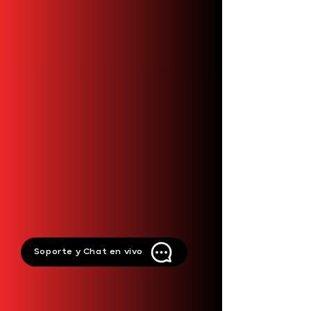
Tu plataforma de
transporte
personalizada.
Únete.
Soporte y Chat en vivo
Únete a más de 120